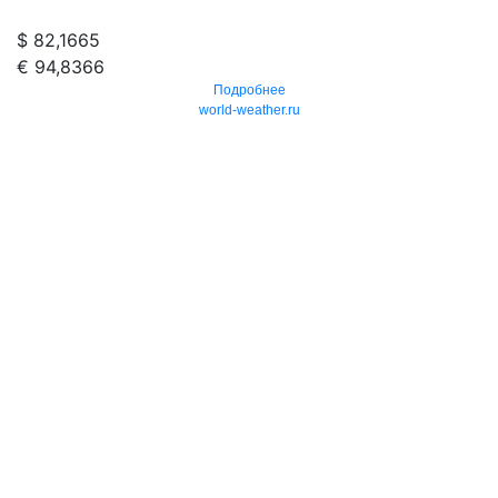
$ 82,1665
€ 94,8366
Подробнее
world-weather.ru